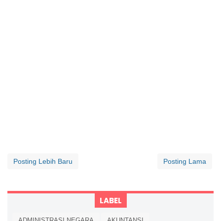
Posting Lebih Baru
Posting Lama
LABEL
ADMINISTRASI NEGARA
AKUNTANSI