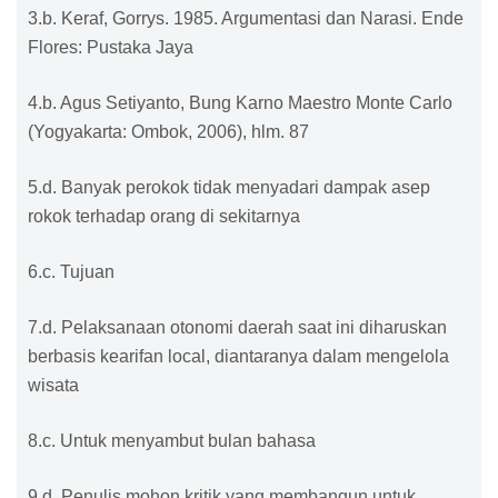
3.b. Keraf, Gorrys. 1985. Argumentasi dan Narasi. Ende
Flores: Pustaka Jaya
4.b. Agus Setiyanto, Bung Karno Maestro Monte Carlo
(Yogyakarta: Ombok, 2006), hlm. 87
5.d. Banyak perokok tidak menyadari dampak asep
rokok terhadap orang di sekitarnya
6.c. Tujuan
7.d. Pelaksanaan otonomi daerah saat ini diharuskan
berbasis kearifan local, diantaranya dalam mengelola
wisata
8.c. Untuk menyambut bulan bahasa
9.d. Penulis mohon kritik yang membangun untuk