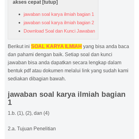
akses cepat [
tutup
]
jawaban soal karya ilmiah bagian 1
jawaban soal karya ilmiah bagian 2
Download Soal dan Kunci Jawaban
Berikut ini
SOAL KARYA ILMIAH
yang bisa anda baca
dan pahami dengan baik. Setiap soal dan kunci
jawaban bisa anda dapatkan secara lengkap dalam
bentuk pdf atau dokumen melalui link yang sudah kami
sediakan dibagian bawah.
jawaban soal karya ilmiah bagian
1
1.b. (1), (2), dan (4)
2.a. Tujuan Penelitian