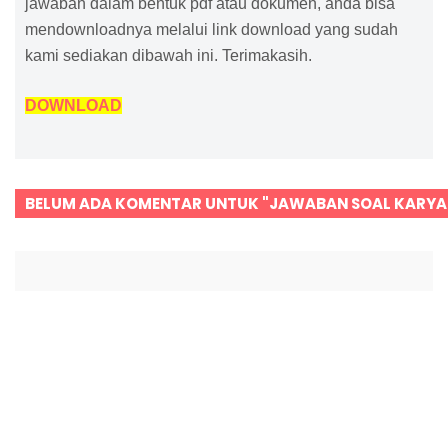
jawaban dalam bentuk pdf atau dokumen, anda bisa
mendownloadnya melalui link download yang sudah
kami sediakan dibawah ini. Terimakasih.
DOWNLOAD
BELUM ADA KOMENTAR UNTUK "JAWABAN SOAL KARYA 