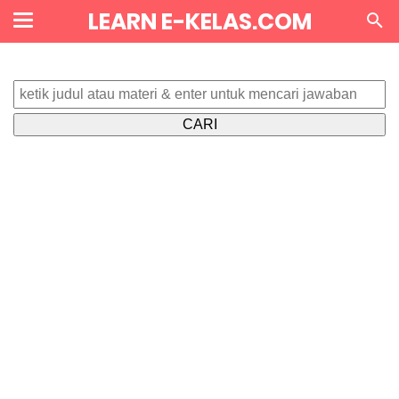
LEARN E-KELAS.COM