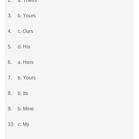
2.
a. Theirs
3.
b. Yours
4.
c. Ours
5.
d. His
6.
a. Hers
7.
b. Yours
8.
b. Its
9.
b. Mine
10.
c. My