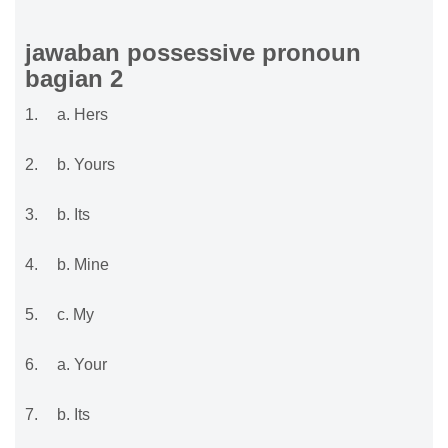
jawaban possessive pronoun
bagian 2
1.
a. Hers
2.
b. Yours
3.
b. Its
4.
b. Mine
5.
c. My
6.
a. Your
7.
b. Its