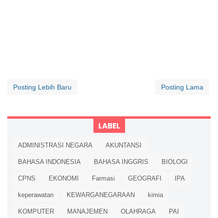
Posting Lebih Baru
Posting Lama
LABEL
ADMINISTRASI NEGARA
AKUNTANSI
BAHASA INDONESIA
BAHASA INGGRIS
BIOLOGI
CPNS
EKONOMI
Farmasi
GEOGRAFI
IPA
keperawatan
KEWARGANEGARAAN
kimia
KOMPUTER
MANAJEMEN
OLAHRAGA
PAI