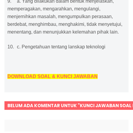
9.
a. Yang dilakukan dalam bentuk menjelaskan,
memperagakan, mengarahkan, mengulangi,
menjernihkan masalah, mengumpulkan perasaan,
berdebat, menghimbau, menghakimi, tidak menyetujui,
menentang, dan menunjukkan kelemahan pihak lain.
10.
c. Pengetahuan tentang lanskap teknologi
DOWNLOAD SOAL & KUNCI JAWABAN
BELUM ADA KOMENTAR UNTUK "KUNCI JAWABAN SOAL K