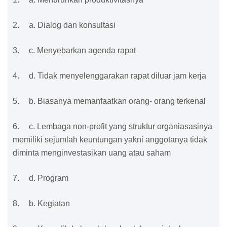
2.
a. Dialog dan konsultasi
3.
c. Menyebarkan agenda rapat
4.
d. Tidak menyelenggarakan rapat diluar jam kerja
5.
b. Biasanya memanfaatkan orang- orang terkenal
6.
c. Lembaga non-profit yang struktur organiasasinya
memiliki sejumlah keuntungan yakni anggotanya tidak
diminta menginvestasikan uang atau saham
7.
d. Program
8.
b. Kegiatan