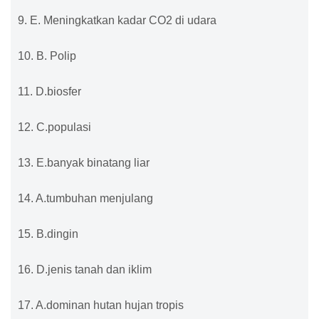
9. E. Meningkatkan kadar CO2 di udara
10. B. Polip
11. D.biosfer
12. C.populasi
13. E.banyak binatang liar
14. A.tumbuhan menjulang
15. B.dingin
16. D.jenis tanah dan iklim
17. A.dominan hutan hujan tropis