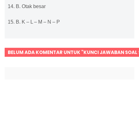
14. B. Otak besar
15. B. K – L – M – N – P
BELUM ADA KOMENTAR UNTUK "KUNCI JAWABAN SOAL 