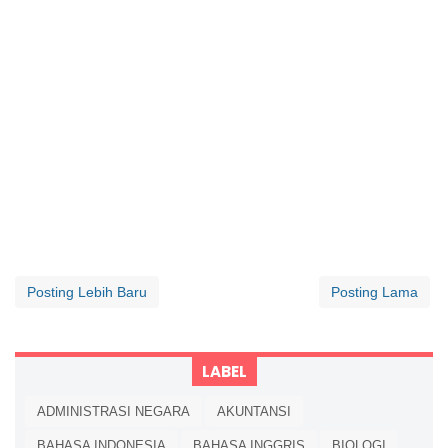
Posting Lebih Baru
Posting Lama
LABEL
ADMINISTRASI NEGARA
AKUNTANSI
BAHASA INDONESIA
BAHASA INGGRIS
BIOLOGI